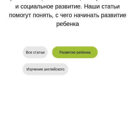
и социальное развитие. Наши статьи
помогут понять, с чего начинать развитие
ребенка
Все статьи
Развитие ребенка
Изучение английского