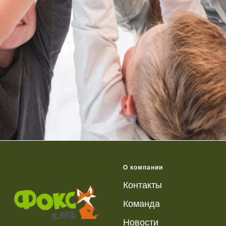
О компании
Контакты
К
оманда
Новости