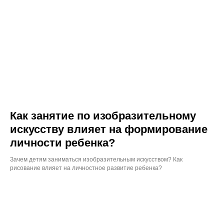
Как занятие по изобразительному
искусству влияет на формирование
личности ребенка?
Зачем детям заниматься изобразительным искусством? Как
рисование влияет на личностное развитие ребенка?