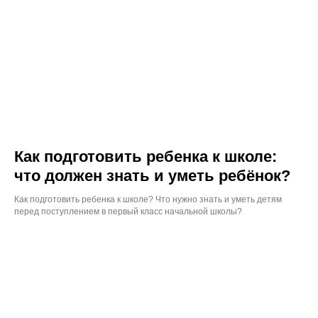
Как подготовить ребенка к школе:
что должен знать и уметь ребёнок?
Как подготовить ребенка к школе? Что нужно знать и уметь детям
перед поступлением в первый класс начальной школы?