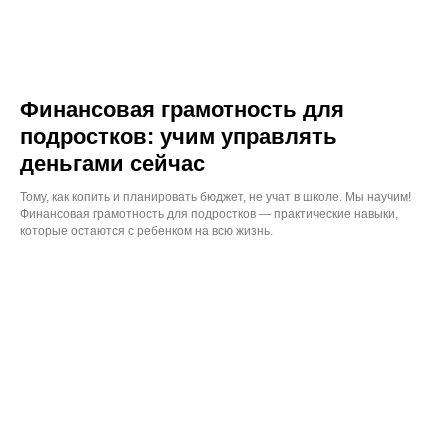
Финансовая грамотность для
подростков: учим управлять
деньгами сейчас
Тому, как копить и планировать бюджет, не учат в школе. Мы научим!
Финансовая грамотность для подростков — практические навыки,
которые остаются с ребенком на всю жизнь.