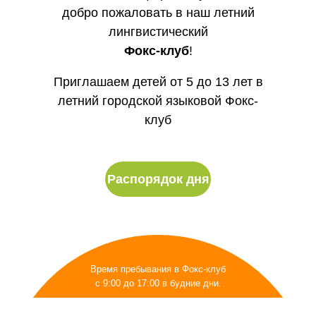
добро пожаловать в наш летний
лингвистический
Фокс-клуб
!
Приглашаем детей от 5 до 13 лет в
летний городской языковой Фокс-
клуб
Распорядок дня
Время пребывания в Фокс-клуб
с 9:00 до 17:00 в будние дни.