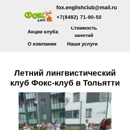
fox.englishclub@mail.ru
+7(8482) 71-90-50
Стоимость
Акции клуба
занятий
О компании
Наши услуги
Главная
/
Летний клуб
Летний лингвистический
клуб Фокс-клуб в Тольятти